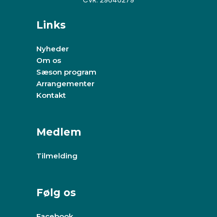
CVR: 29646279
Links
Nyheder
Om os
Sæson program
Arrangementer
Kontakt
Medlem
Tilmelding
Følg os
Facebook