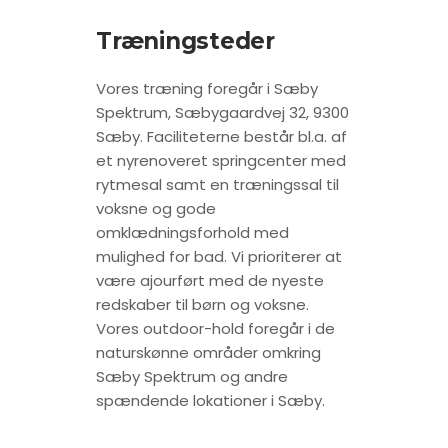
Træningsteder
Vores træning foregår i Sæby
Spektrum, Sæbygaardvej 32, 9300
Sæby. Faciliteterne består bl.a. af
et nyrenoveret springcenter med
rytmesal samt en træningssal til
voksne og gode
omklædningsforhold med
mulighed for bad. Vi prioriterer at
være ajourført med de nyeste
redskaber til børn og voksne.
Vores outdoor-hold foregår i de
naturskønne områder omkring
Sæby Spektrum og andre
spændende lokationer i Sæby.