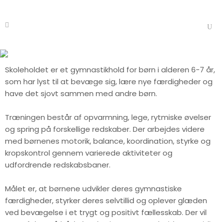
Skoleholdet 6-7 årige
Skoleholdet er et gymnastikhold for børn i alderen 6-7 år,
som har lyst til at bevæge sig, lære nye færdigheder og
have det sjovt sammen med andre børn.
Træningen består af opvarmning, lege, rytmiske øvelser
og spring på forskellige redskaber. Der arbejdes videre
med børnenes motorik, balance, koordination, styrke og
kropskontrol gennem varierede aktiviteter og
udfordrende redskabsbaner.
Målet er, at børnene udvikler deres gymnastiske
færdigheder, styrker deres selvtillid og oplever glæden
ved bevægelse i et trygt og positivt fællesskab. Der vil