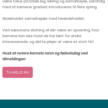
være fokus på både leg, læring og samarbejde, samtidig
med at børnene gradvist introduceres til flere spring.
Skoleholdet samarbejder med førskoleholdet.
Ved sæsonens slutning vil der være en opvisning, hvor
børnene kan vise hvad de har lært for andre
interesserede, og dette plejer at være et stort hit!
Husk at notere barnets navn og fødselsdag ved
tilmeldingen
TILMELD NU