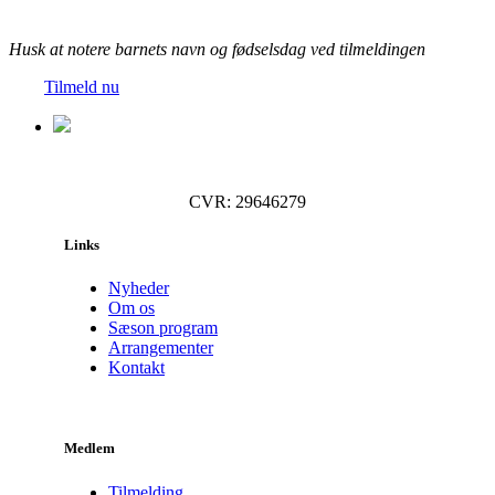
Husk at notere barnets navn og fødselsdag ved tilmeldingen
Tilmeld nu
CVR: 29646279
Links
Nyheder
Om os
Sæson program
Arrangementer
Kontakt
Medlem
Tilmelding