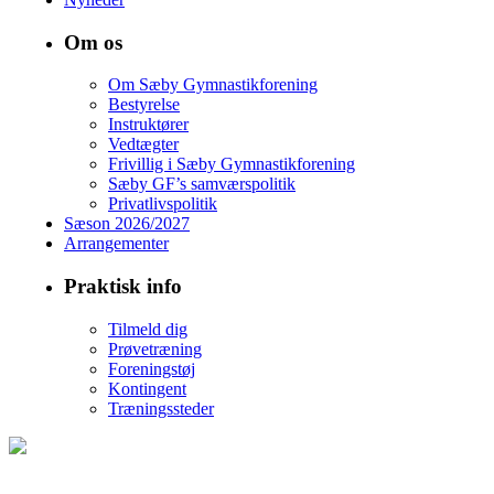
Om os
Om Sæby Gymnastikforening
Bestyrelse
Instruktører
Vedtægter
Frivillig i Sæby Gymnastikforening
Sæby GF’s samværspolitik
Privatlivspolitik
Sæson 2026/2027
Arrangementer
Praktisk info
Tilmeld dig
Prøvetræning
Foreningstøj
Kontingent
Træningssteder